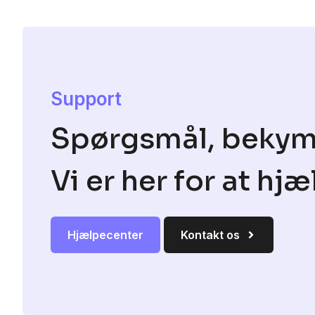
Support
Spørgsmål, bekymri
Vi er her for at hjæ
Hjælpecenter
Kontakt os