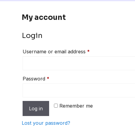
My account
Login
Required
Username or email address
*
Required
Password
*
Remember me
Log in
Lost your password?