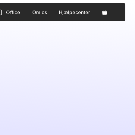
Office
Om os
Hjælpecenter